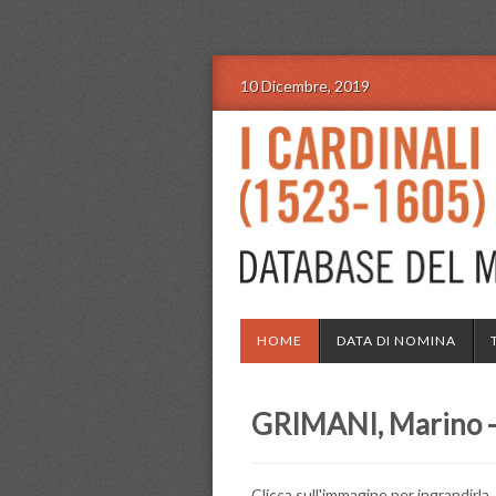
10 Dicembre, 2019
HOME
DATA DI NOMINA
GRIMANI, Marino - D
Clicca sull'immagine per ingrandirla.