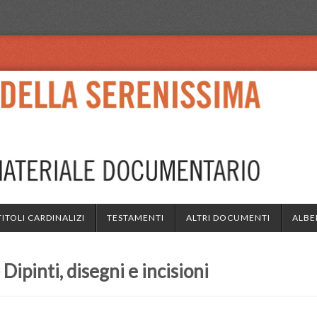
TITOLI CARDINALIZI
TESTAMENTI
ALTRI DOCUMENTI
ALBE
ipinti, disegni e incisioni