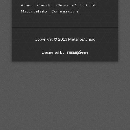
Admin
Contatti
Chi siamo?
Link Utili
Mappa del sito
Come navigare
Copyright © 2013 Metarte/Uniud
Designed by: