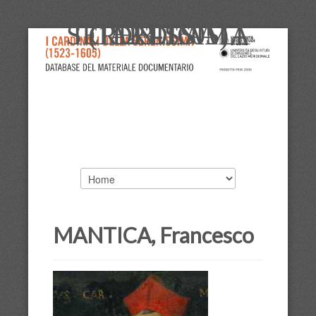
I CARDINALI DELLA SERENISSIMA (1523-1605)
MANTICA, Francesco