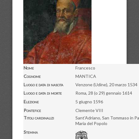
Nome
Francesco
Cognome
MANTICA
Luogo e data di nascita
Venzone (Udine), 20 marzo 1534
Luogo e data di morte
Roma, 28 (o 29) gennaio 1614
Elezione
5 giugno 1596
Pontefice
Clemente VIII
Titoli cardinalizi
Sant'Adriano, San Tommaso in Pa
Maria del Popolo
Stemma