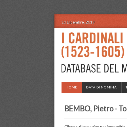
10 Dicembre, 2019
HOME
DATA DI NOMINA
BEMBO, Pietro - T
Clicca sull'immagine per ingrandirla.