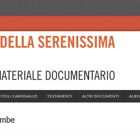
TITOLI CARDINALIZI
TESTAMENTI
ALTRI DOCUMENTI
ALBE
ombe