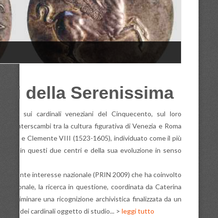
nali della Serenissima
icerca sui cardinali veneziani del Cinquecento, sul loro
e di interscambi tra la cultura figurativa di Venezia e Roma
nte VII e Clemente VIII (1523-1605), individuato come il più
rtistica in questi due centri e della sua evoluzione in senso
di rilevante interesse nazionale (PRIN 2009) che ha coinvolto
 meridionale, la ricerca in questione, coordinata da Caterina
o preliminare una ricognizione archivistica finalizzata da un
amenti dei cardinali oggetto di studio... >
leggi tutto